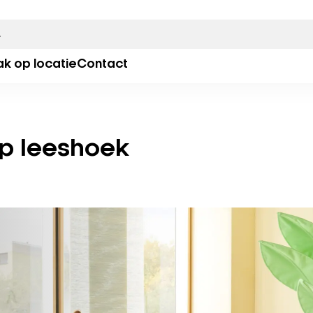
ak op locatie
Contact
pp leeshoek