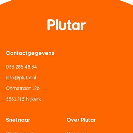
Contactgegevens
033 285 48 34
info@plutar.nl
Ohmstraat 12b
3861 NB Nijkerk
Snel naar
Over Plutar