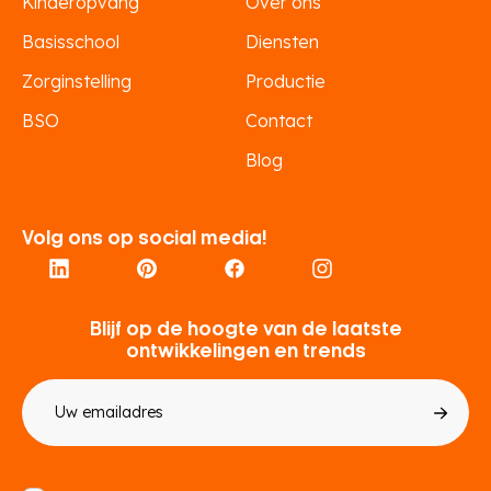
Kinderopvang
Over ons
Basisschool
Diensten
Zorginstelling
Productie
BSO
Contact
Blog
Volg ons op social media!
Blijf op de hoogte van de laatste
ontwikkelingen en trends
E-
mailadres
Toestemming