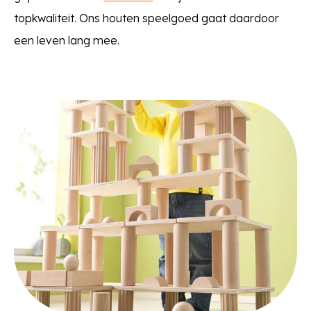
topkwaliteit. Ons houten speelgoed gaat daardoor
een leven lang mee.