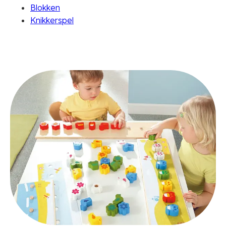
Blokken
Knikkerspel