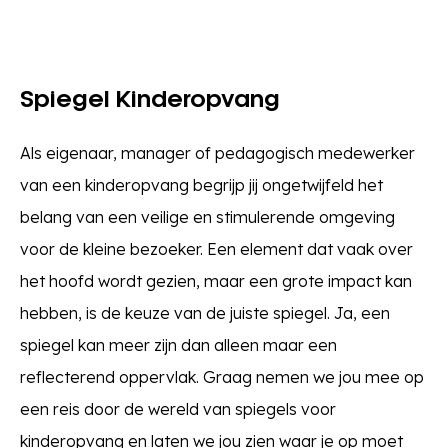
Spiegel Kinderopvang
Als eigenaar, manager of pedagogisch medewerker
van een kinderopvang begrijp jij ongetwijfeld het
belang van een veilige en stimulerende omgeving
voor de kleine bezoeker. Een element dat vaak over
het hoofd wordt gezien, maar een grote impact kan
hebben, is de keuze van de juiste spiegel. Ja, een
spiegel kan meer zijn dan alleen maar een
reflecterend oppervlak. Graag nemen we jou mee op
een reis door de wereld van spiegels voor
kinderopvang en laten we jou zien waar je op moet