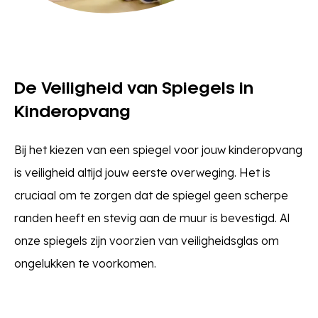
De Veiligheid van Spiegels in
Kinderopvang
Bij het kiezen van een spiegel voor jouw kinderopvang
is veiligheid altijd jouw eerste overweging. Het is
cruciaal om te zorgen dat de spiegel geen scherpe
randen heeft en stevig aan de muur is bevestigd. Al
onze spiegels zijn voorzien van veiligheidsglas om
ongelukken te voorkomen.