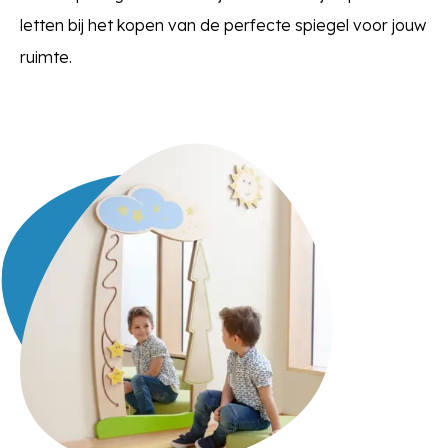
letten bij het kopen van de perfecte spiegel voor jouw
ruimte.