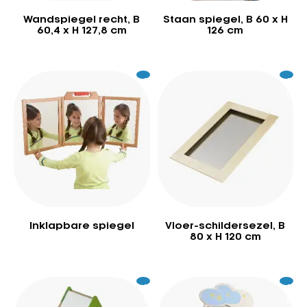
Wandspiegel recht, B
Staan spiegel, B 60 x H
60,4 x H 127,8 cm
126 cm
Excl.
219
Excl.
70
BTW
BTW
Inklapbare spiegel
Vloer-schildersezel, B
80 x H 120 cm
Excl.
1.179
Excl.
52
BTW
BTW