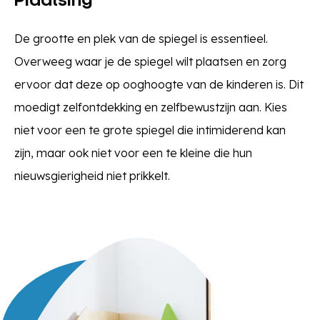
Plaatsing
De grootte en plek van de spiegel is essentieel.
Overweeg waar je de spiegel wilt plaatsen en zorg
ervoor dat deze op ooghoogte van de kinderen is. Dit
moedigt zelfontdekking en zelfbewustzijn aan. Kies
niet voor een te grote spiegel die intimiderend kan
zijn, maar ook niet voor een te kleine die hun
nieuwsgierigheid niet prikkelt.