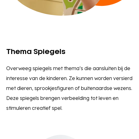
Thema Spiegels
Overweeg spiegels met thema’s die aansluiten bij de
interesse van de kinderen. Ze kunnen worden versierd
met dieren, sprookjesfiguren of buitenaardse wezens.
Deze spiegels brengen verbeelding tot leven en
stimuleren creatief spel.