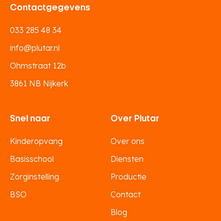
Contactgegevens
033 285 48 34
info@plutar.nl
Ohmstraat 12b
3861 NB Nijkerk
Snel naar
Over Plutar
Kinderopvang
Over ons
Basisschool
Diensten
Zorginstelling
Productie
BSO
Contact
Blog