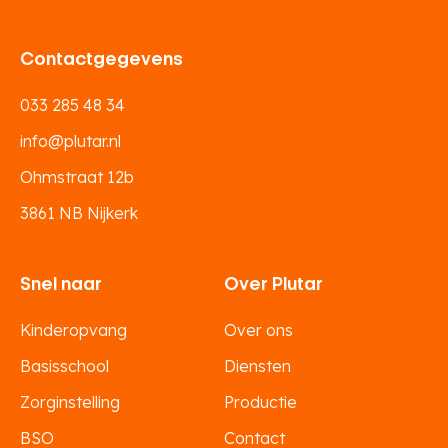
Contactgegevens
033 285 48 34
info@plutar.nl
Ohmstraat 12b
3861 NB Nijkerk
Snel naar
Over Plutar
Kinderopvang
Over ons
Basisschool
Diensten
Zorginstelling
Productie
BSO
Contact