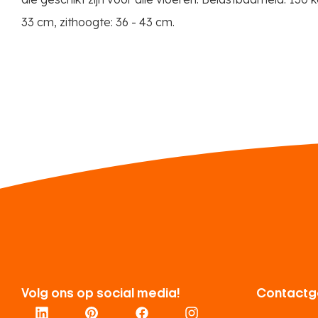
33 cm, zithoogte: 36 - 43 cm.
Volg ons op social media!
Contactg