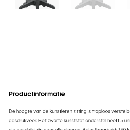
Productinformatie
De hoogte van de kunstleren zitting is traploos verste
gasdrukveer. Het zwarte kunststof onderstel heeft 5 un
die geschikt zijn voor alle vloeren. Belastbaarheid: 130 