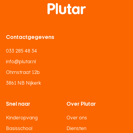
Contactgegevens
033 285 48 34
info@plutar.nl
Ohmstraat 12b
3861 NB Nijkerk
Snel naar
Over Plutar
Kinderopvang
Over ons
Basisschool
Diensten