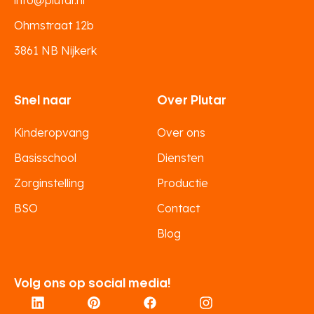
info@plutar.nl
Ohmstraat 12b
3861 NB Nijkerk
Snel naar
Over Plutar
Kinderopvang
Over ons
Basisschool
Diensten
Zorginstelling
Productie
BSO
Contact
Blog
Volg ons op social media!