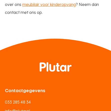
over ons
meubilair voor kinderopvang
? Neem dan
contact met ons op.
Contactgegevens
033 285 48 34