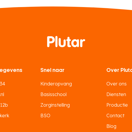
egevens
Snel naar
Over Plut
 34
Kinderopvang
Over ons
nl
Basisschool
Diensten
 12b
Zorginstelling
Productie
kerk
BSO
Contact
Blog