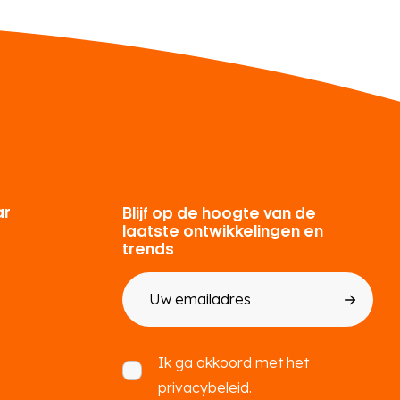
ar
Blijf op de hoogte van de
laatste ontwikkelingen en
trends
E-
mailadres
Toestemming
Ik ga akkoord met het
privacybeleid.