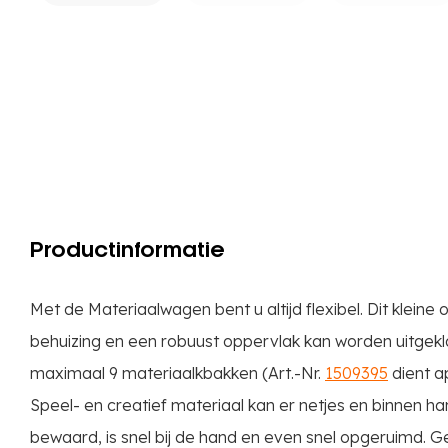
Productinformatie
Met de Materiaalwagen bent u altijd flexibel. Dit klein
behuizing en een robuust oppervlak kan worden uitgekl
maximaal 9 materiaalkbakken (Art.-Nr.
1509395
dient a
Speel- en creatief materiaal kan er netjes en binnen h
bewaard, is snel bij de hand en even snel opgeruimd. 