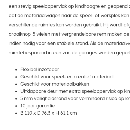
een stevig speeloppervlak op kindhoogte en geopend z
dat de materiaalwagen naar de speel- of werkplek kan
verschillende ruimtes kan worden gebruikt. Hij wordt a
draaiknop. 5 wielen met vergrendelbare rem maken de
indien nodig voor een stabiele stand. Als de materiaalwag
ruimtebesparend in een van de garages worden gepar
Flexibel inzetbaar
Geschikt voor speel- en creatief materiaal
Geschikt voor materiaalbakken
Uitklapbare deur met extra speeloppervlak op k
5 mm veiligheidsrand voor verminderd risico op le
10 jaar garantie
B 110 x D 76,3 x H 61,1 cm