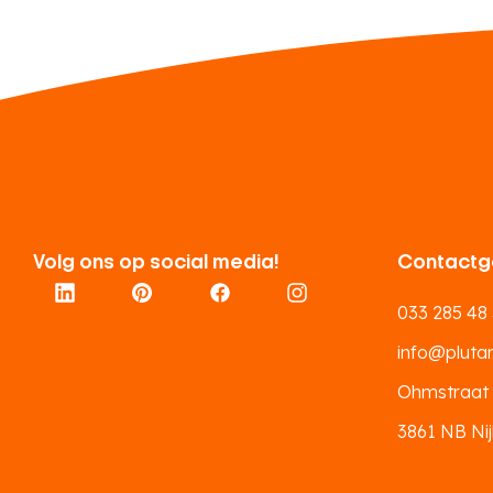
Volg ons op social media!
Contactg
033 285 48
info@plutar.
Ohmstraat
3861 NB Nij