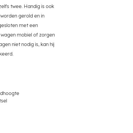
elfs twee. Handig is ook
 worden gerold en in
fgesloten met een
 wagen mobiel of zorgen
en niet nodig is, kan hij
keerd.
indhoogte
tsel