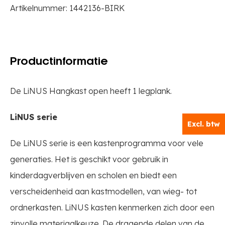
Artikelnummer:
1442136-BIRK
Productinformatie
De LiNUS Hangkast open heeft 1 legplank.
LiNUS serie
Excl. btw
De LiNUS serie is een kastenprogramma voor vele
generaties. Het is geschikt voor gebruik in
kinderdagverblijven en scholen en biedt een
verscheidenheid aan kastmodellen, van wieg- tot
ordnerkasten. LiNUS kasten kenmerken zich door een
zinvolle materiaalkeuze. De dragende delen van de