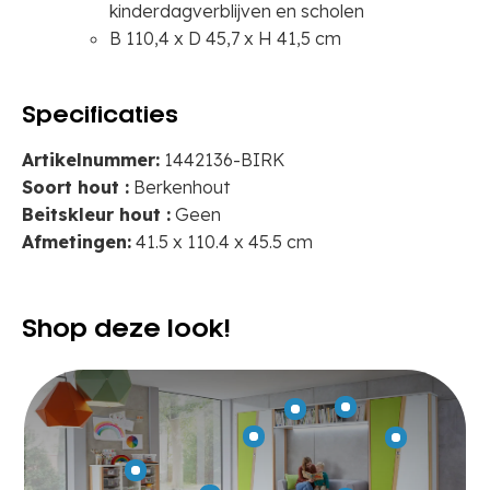
kinderdagverblijven en scholen
B 110,4 x D 45,7 x H 41,5 cm
Specificaties
Artikelnummer:
1442136-BIRK
Soort hout :
Berkenhout
Beitskleur hout :
Geen
Afmetingen:
41.5 x 110.4 x 45.5 cm
Shop deze look!