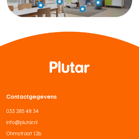
Contactgegevens
033 285 48 34
info@plutar.nl
Ohmstraat 12b