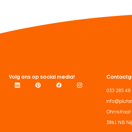
Volg ons op social media!
Contactg
033 285 48
info@plutar.
Ohmstraat
3861 NB Nij