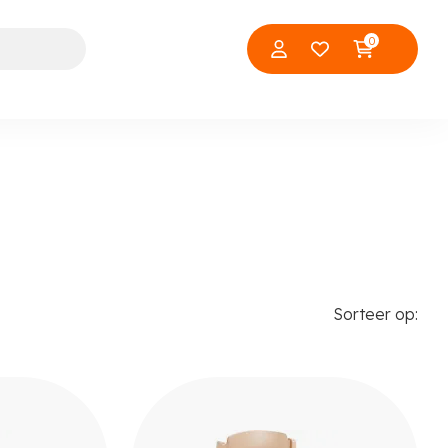
0
Sorteer op: