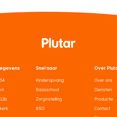
egevens
Snel naar
Over Plut
 34
Kinderopvang
Over ons
nl
Basisschool
Diensten
 12b
Zorginstelling
Productie
kerk
BSO
Contact