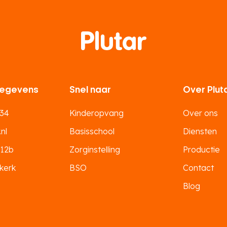
egevens
Snel naar
Over Plut
 34
Kinderopvang
Over ons
nl
Basisschool
Diensten
 12b
Zorginstelling
Productie
kerk
BSO
Contact
Blog