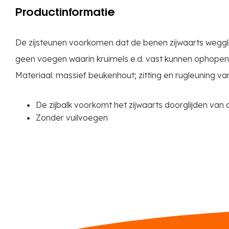
Productinformatie
De zijsteunen voorkomen dat de benen zijwaarts wegglij
geen voegen waarin kruimels e.d. vast kunnen ophopen. D
Materiaal: massief beukenhout; zitting en rugleuning v
De zijbalk voorkomt het zijwaarts doorglijden van
Zonder vuilvoegen