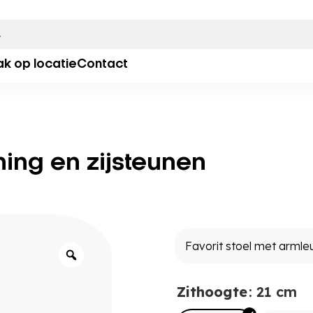
ak op locatie
Contact
ning en zijsteunen
Zithoogte
: 21 cm