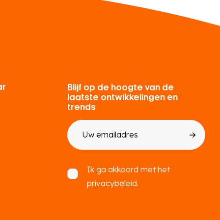
ar
Blijf op de hoogte van de
laatste ontwikkelingen en
trends
E-
mailadres
Toestemming
Ik ga akkoord met het
privacybeleid.