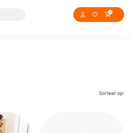
0
Sorteer op: