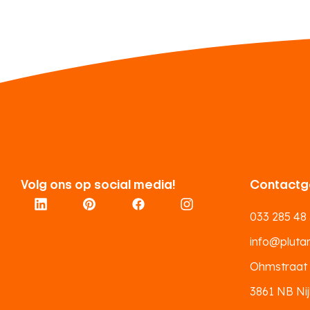
Volg ons op social media!
Contactg
033 285 48
info@plutar.
Ohmstraat
3861 NB Nij