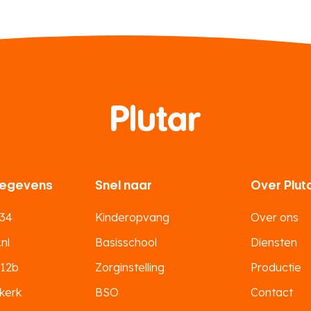
egevens
Snel naar
Over Plut
 34
Kinderopvang
Over ons
nl
Basisschool
Diensten
 12b
Zorginstelling
Productie
kerk
BSO
Contact