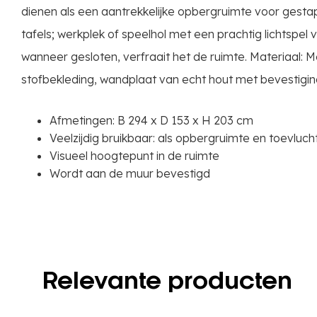
dienen als een aantrekkelijke opbergruimte voor gestap
tafels; werkplek of speelhol met een prachtig lichtspel 
wanneer gesloten, verfraait het de ruimte. Materiaal:
stofbekleding, wandplaat van echt hout met bevestigin
Afmetingen: B 294 x D 153 x H 203 cm
Veelzijdig bruikbaar: als opbergruimte en toevluc
Visueel hoogtepunt in de ruimte
Wordt aan de muur bevestigd
Relevante producten