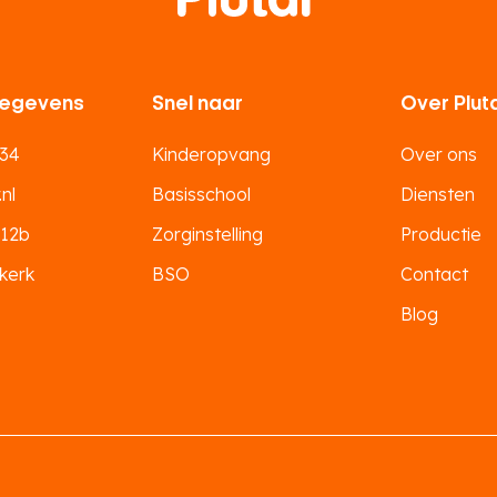
egevens
Snel naar
Over Plut
 34
Kinderopvang
Over ons
nl
Basisschool
Diensten
 12b
Zorginstelling
Productie
kerk
BSO
Contact
Blog