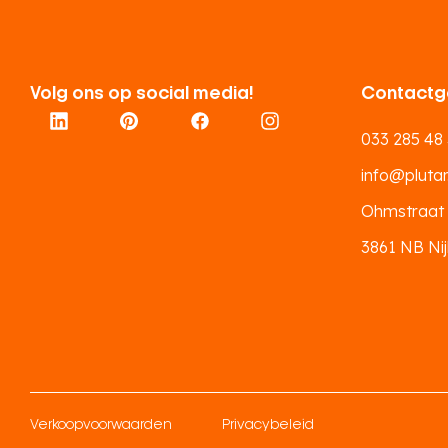
Volg ons op social media!
Contactg
033 285 48
info@plutar.
Ohmstraat
3861 NB Nij
Verkoopvoorwaarden
Privacybeleid