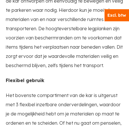
de kar ontworpen om eenvoudig te bewegen en veilig
te parkeren waar nodig. Hierdoor kun je moeiteloos
Excl. btw
materialen van en naar verschillende ruimtes
transporteren. De hoogteverstelbare legplanken zijn
voorzien van beschermranden om te voorkomen dat
items tijdens het verplaatsen naar beneden vallen. Dit
zorgt ervoor dat je waardevolle materialen veilig en
beschermd blijven, zelfs tijdens het transport.
Flexibel gebruik
Het bovenste compartiment van de kar is uitgerust
met 3 flexibel inzetbare onderverdelingen, waardoor
je de mogelijkheid hebt om je materialen op maat te
ordenen en te scheiden. Of het nu gaat om penselen,