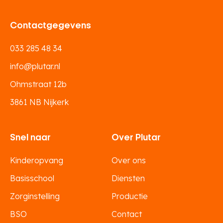
Contactgegevens
033 285 48 34
info@plutar.nl
Ohmstraat 12b
3861 NB Nijkerk
Snel naar
Over Plutar
Kinderopvang
Over ons
Basisschool
Diensten
Zorginstelling
Productie
BSO
Contact