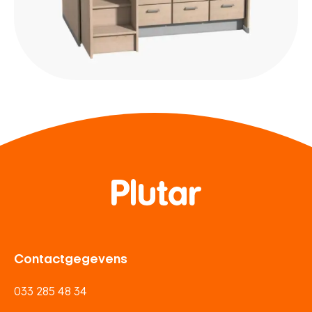
Contactgegevens
033 285 48 34