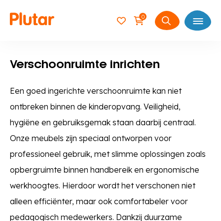
0
Open
Zoeken
naar:
Verschoonruimte inrichten
Een goed ingerichte verschoonruimte kan niet
ontbreken binnen de kinderopvang. Veiligheid,
hygiëne en gebruiksgemak staan daarbij centraal.
Onze meubels zijn speciaal ontworpen voor
professioneel gebruik, met slimme oplossingen zoals
opbergruimte binnen handbereik en ergonomische
werkhoogtes. Hierdoor wordt het verschonen niet
alleen efficiënter, maar ook comfortabeler voor
pedagogisch medewerkers. Dankzij duurzame