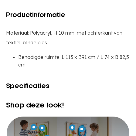
Productinformatie
Materiaal: Polyacryl, H 10 mm, met achterkant van
textiel, blinde bies.
Benodigde ruimte: L 113 x B91 cm / L 74 x B 82,5
cm.
Specificaties
Shop deze look!