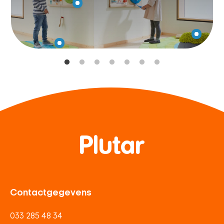
Contactgegevens
033 285 48 34