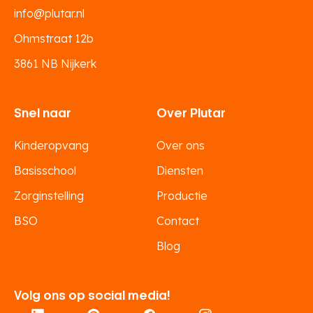
info@plutar.nl
Ohmstraat 12b
3861 NB Nijkerk
Snel naar
Over Plutar
Kinderopvang
Over ons
Basisschool
Diensten
Zorginstelling
Productie
BSO
Contact
Blog
Volg ons op social media!