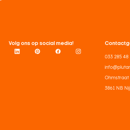
Volg ons op social media!
Contactg
033 285 48
info@plutar.
Ohmstraat
3861 NB Nij