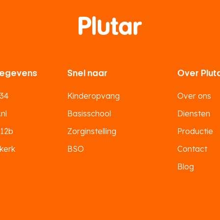
egevens
Snel naar
Over Plut
 34
Kinderopvang
Over ons
nl
Basisschool
Diensten
 12b
Zorginstelling
Productie
kerk
BSO
Contact
Blog