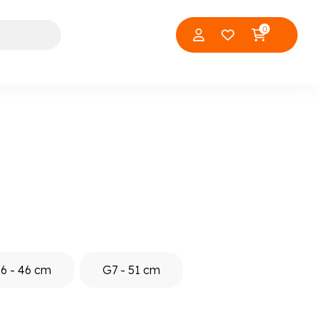
0
6 - 46 cm
G7 - 51 cm