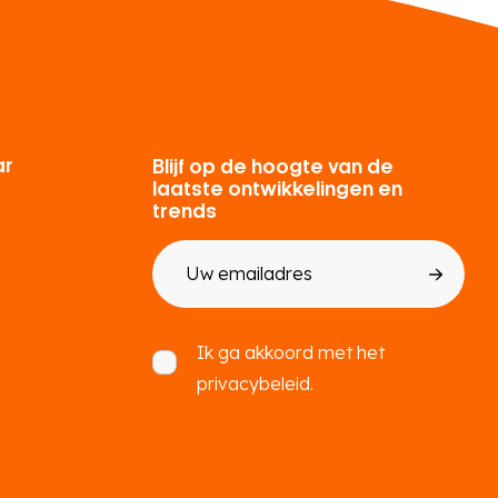
ar
Blijf op de hoogte van de
laatste ontwikkelingen en
trends
E-
mailadres
Toestemming
Ik ga akkoord met het
privacybeleid.