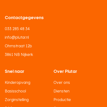
Contactgegevens
033 285 48 34
info@plutar.nl
Ohmstraat 12b
3861 NB Nijkerk
Snel naar
Over Plutar
Kinderopvang
Over ons
Basisschool
Diensten
Zorginstelling
Productie