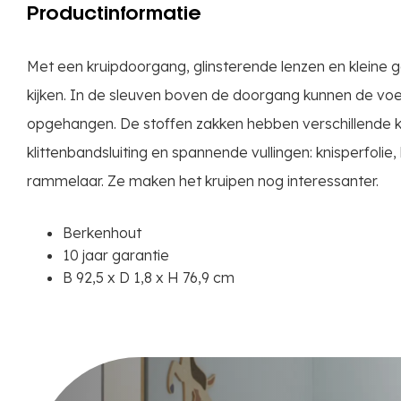
Productinformatie
Met een kruipdoorgang, glinsterende lenzen en kleine 
kijken. In de sleuven boven de doorgang kunnen de vo
opgehangen. De stoffen zakken hebben verschillende k
klittenbandsluiting en spannende vullingen: knisperfolie, k
rammelaar. Ze maken het kruipen nog interessanter.
Berkenhout
10 jaar garantie
B 92,5 x D 1,8 x H 76,9 cm