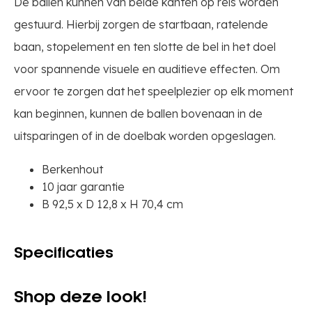
De ballen kunnen van beide kanten op reis worden
gestuurd. Hierbij zorgen de startbaan, ratelende
baan, stopelement en ten slotte de bel in het doel
voor spannende visuele en auditieve effecten. Om
ervoor te zorgen dat het speelplezier op elk moment
kan beginnen, kunnen de ballen bovenaan in de
uitsparingen of in de doelbak worden opgeslagen.
Berkenhout
10 jaar garantie
B 92,5 x D 12,8 x H 70,4 cm
Specificaties
Shop deze look!