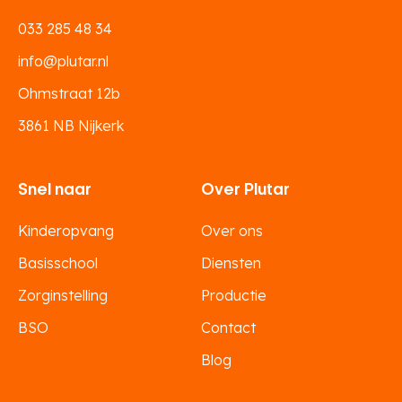
033 285 48 34
info@plutar.nl
Ohmstraat 12b
3861 NB Nijkerk
Snel naar
Over Plutar
Kinderopvang
Over ons
Basisschool
Diensten
Zorginstelling
Productie
BSO
Contact
Blog