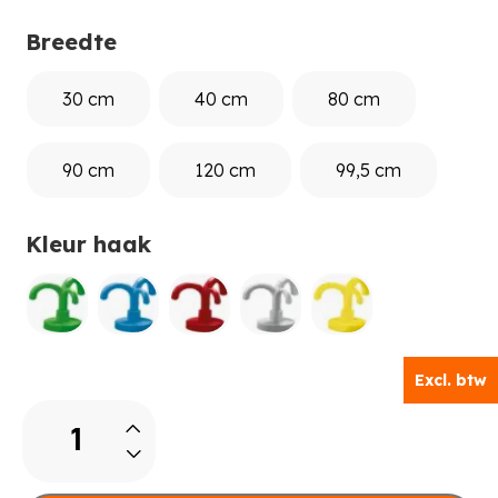
Breedte
30 cm
40 cm
80 cm
90 cm
120 cm
99,5 cm
Kleur haak
Excl. btw
Yuna
Lage
mutsenschap
aantal