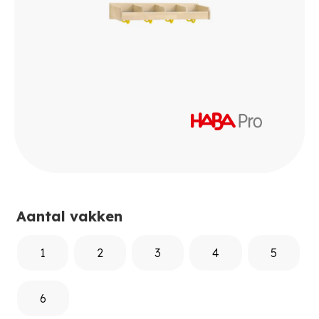
Aantal vakken
1
2
3
4
5
6