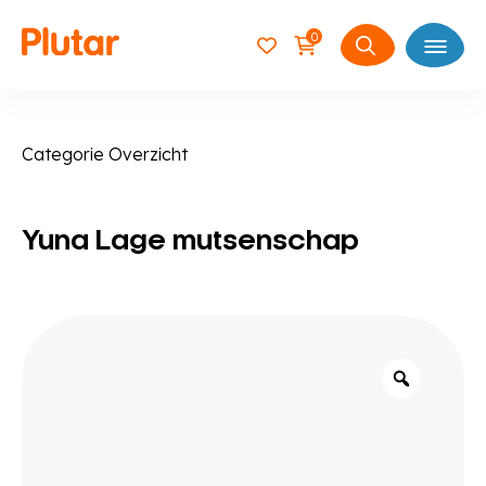
0
Open
Zoeken
naar:
Categorie Overzicht
Yuna Lage mutsenschap