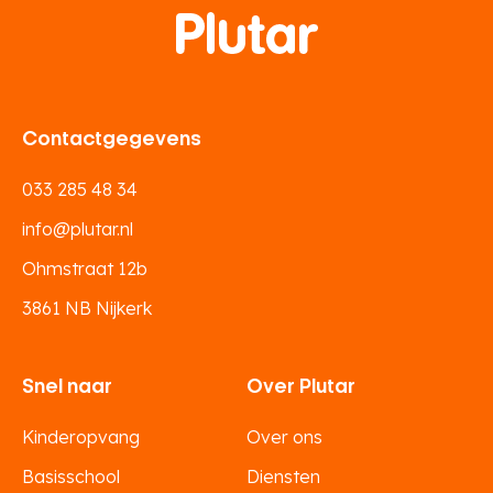
Contactgegevens
033 285 48 34
info@plutar.nl
Ohmstraat 12b
3861 NB Nijkerk
Snel naar
Over Plutar
Kinderopvang
Over ons
Basisschool
Diensten