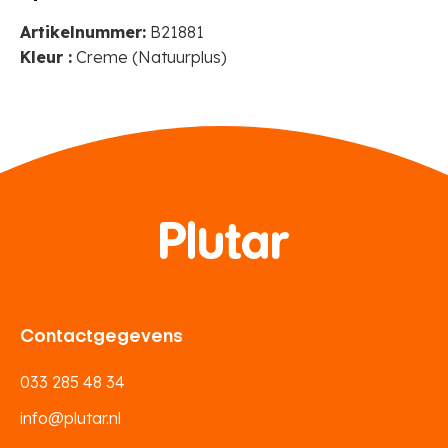
Artikelnummer:
B21881
Kleur :
Creme (Natuurplus)
Contactgegevens
033 285 48 34
info@plutar.nl