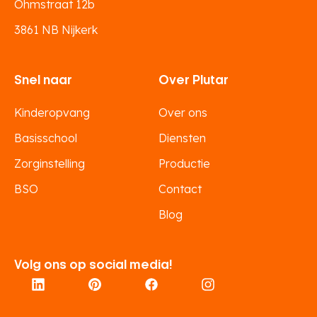
Ohmstraat 12b
3861 NB Nijkerk
Snel naar
Over Plutar
Kinderopvang
Over ons
Basisschool
Diensten
Zorginstelling
Productie
BSO
Contact
Blog
Volg ons op social media!