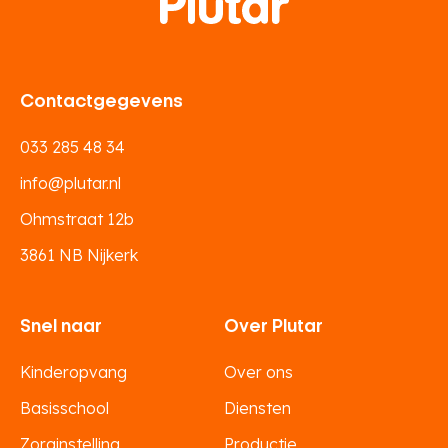
Contactgegevens
033 285 48 34
info@plutar.nl
Ohmstraat 12b
3861 NB Nijkerk
Snel naar
Over Plutar
Kinderopvang
Over ons
Basisschool
Diensten
Zorginstelling
Productie