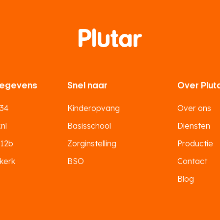
egevens
Snel naar
Over Plut
 34
Kinderopvang
Over ons
nl
Basisschool
Diensten
 12b
Zorginstelling
Productie
kerk
BSO
Contact
Blog