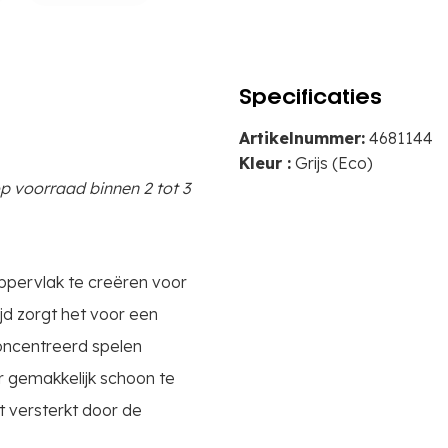
Specificaties
Artikelnummer:
4681144
Kleur :
Grijs (Eco)
p voorraad binnen 2 tot 3
oppervlak te creëren voor
ijd zorgt het voor een
concentreerd spelen
r gemakkelijk schoon te
t versterkt door de