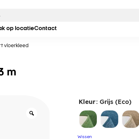
ak op locatie
Contact
t vloerkleed
3 m
Kleur
: Grijs (Eco)
Wissen