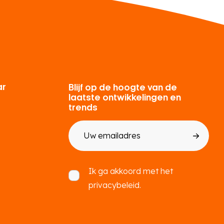
ar
Blijf op de hoogte van de
laatste ontwikkelingen en
trends
E-
mailadres
Toestemming
Ik ga akkoord met het
privacybeleid.