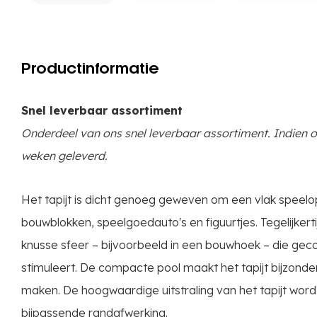
Productinformatie
Snel leverbaar assortiment
Onderdeel van ons snel leverbaar assortiment. Indien o
weken geleverd.
Het tapijt is dicht genoeg geweven om een ​​vlak speel
bouwblokken, speelgoedauto's en figuurtjes. Tegelijkert
knusse sfeer – bijvoorbeeld in een bouwhoek – die ge
stimuleert. De compacte pool maakt het tapijt bijzonde
maken. De hoogwaardige uitstraling van het tapijt word
bijpassende randafwerking.