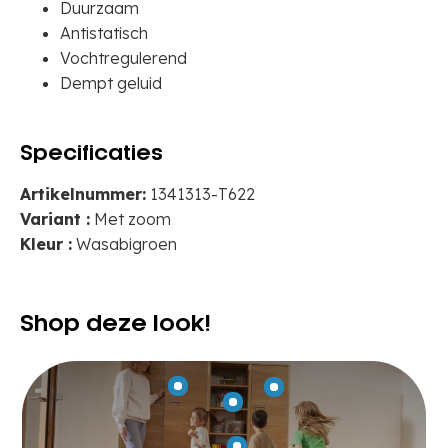
Duurzaam
Antistatisch
Vochtregulerend
Dempt geluid
Specificaties
Artikelnummer:
1341313-T622
Variant :
Met zoom
Kleur :
Wasabigroen
Shop deze look!