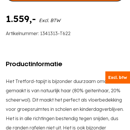
1.559
,-
Excl. BTW
Artikelnummer:
1341313-T622
Productinformatie
Excl. btw
Het Tretford-tapijt is bijzonder duurzaam omdat het
gemaakt is van natuurlijk haar (80% geitenhaar, 20%
scheerwol). Dit maakt het perfect als vloerbedekking
voor groepsruimtes in scholen en kinderdagverblijven.
Het is in alle richtingen bestendig tegen snijden, dus
de randen rafelen niet uit. Het is ook bijzonder