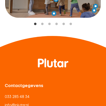
Contactgegevens
033 285 48 34
info@plutar.nl