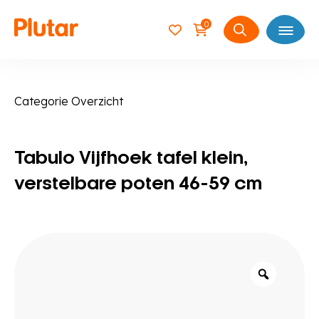
0
Open
Zoeken
naar:
Categorie Overzicht
Tabulo Vijfhoek tafel klein,
verstelbare poten 46-59 cm