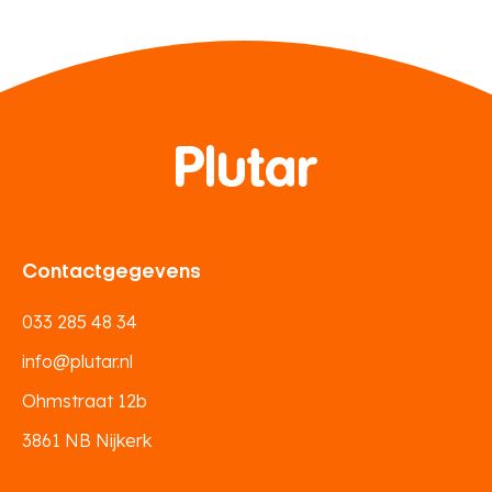
Contactgegevens
033 285 48 34
info@plutar.nl
Ohmstraat 12b
3861 NB Nijkerk