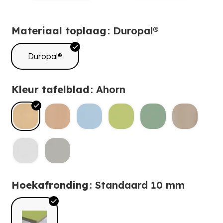
Materiaal toplaag
: Duropal®
Duropal®
Kleur tafelblad
: Ahorn
Hoekafronding
: Standaard 10 mm