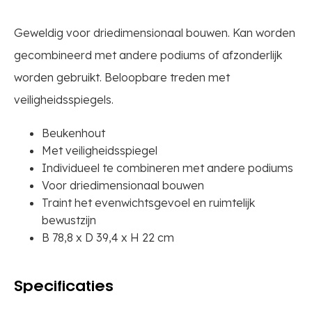
Geweldig voor driedimensionaal bouwen. Kan worden
gecombineerd met andere podiums of afzonderlijk
worden gebruikt. Beloopbare treden met
veiligheidsspiegels.
Beukenhout
Met veiligheidsspiegel
Individueel te combineren met andere podiums
Voor driedimensionaal bouwen
Traint het evenwichtsgevoel en ruimtelijk
bewustzijn
B 78,8 x D 39,4 x H 22 cm
Specificaties