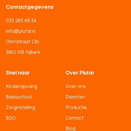
Contactgegevens
033 285 48 34
info@plutar.nl
Ohmstraat 12b
3861 NB Nijkerk
Snel naar
Over Plutar
Kinderopvang
Over ons
Basisschool
Diensten
Zorginstelling
Productie
BSO
Contact
Blog