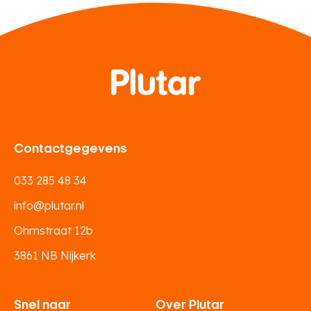
Contactgegevens
033 285 48 34
info@plutar.nl
Ohmstraat 12b
3861 NB Nijkerk
Snel naar
Over Plutar