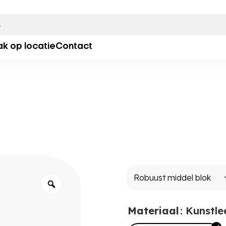
ak op locatie
Contact
Materiaal
: Kunstle