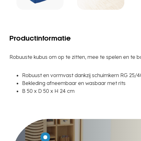
Productinformatie
Robuuste kubus om op te zitten, mee te spelen en te 
Robuust en vormvast dankzij schuimkern RG 25/4
Bekleding afneembaar en wasbaar met rits
B 50 x D 50 x H 24 cm