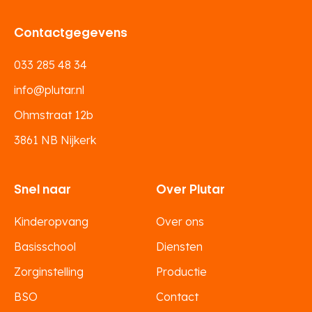
Contactgegevens
033 285 48 34
info@plutar.nl
Ohmstraat 12b
3861 NB Nijkerk
Snel naar
Over Plutar
Kinderopvang
Over ons
Basisschool
Diensten
Zorginstelling
Productie
BSO
Contact