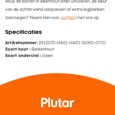
Wil je de kasten in eikenhout laten uitvoeren, de kleur
van de achterwand aanpassen of extra legplanken
toevoegen? Neem hiervoor
contact
met ons op.
Specificaties
Artikelnummer:
2012070-HA01-HA01-SOKO-GT01
Soort hout :
Berkenhout
Soort onderstel :
Geen