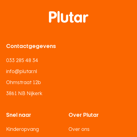
Contactgegevens
033 285 48 34
info@plutar.nl
Ohmstraat 12b
3861 NB Nijkerk
Snel naar
Over Plutar
Kinderopvang
Over ons