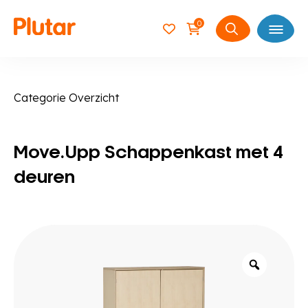
0
Open
Zoeken
naar:
Categorie Overzicht
Move.Upp Schappenkast met 4
deuren