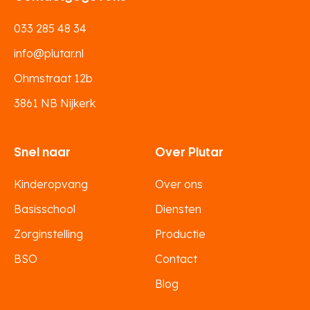
033 285 48 34
info@plutar.nl
Ohmstraat 12b
3861 NB Nijkerk
Snel naar
Over Plutar
Kinderopvang
Over ons
Basisschool
Diensten
Zorginstelling
Productie
BSO
Contact
Blog