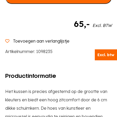
65
,-
Excl. BTW
Toevoegen aan verlanglijstje
Artikelnummer:
1098235
Excl. btw
Productinformatie
Het kussen is precies afgestemd op de grootte van
kleuters en biedt een hoog zitcomfort door de 6 cm
dikke schuimkern. De hoes van kunstleer en
microvezel is eenvoudig te reinigen en bovendien