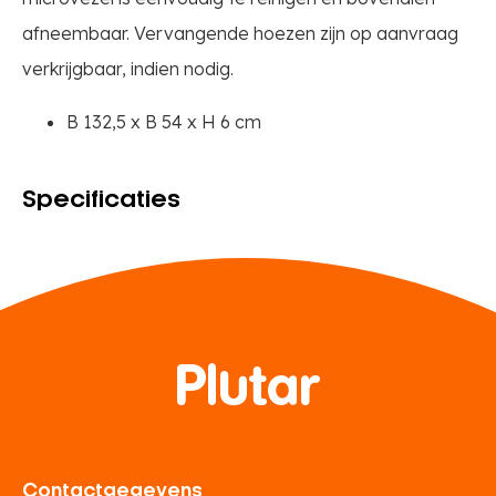
afneembaar. Vervangende hoezen zijn op aanvraag
verkrijgbaar, indien nodig.
B 132,5 x B 54 x H 6 cm
Specificaties
Contactgegevens