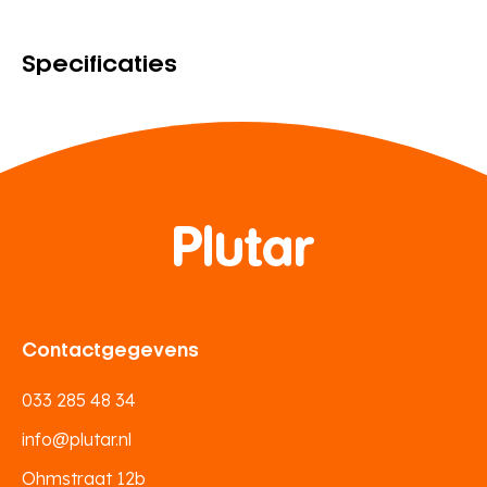
Specificaties
Contactgegevens
033 285 48 34
info@plutar.nl
Ohmstraat 12b