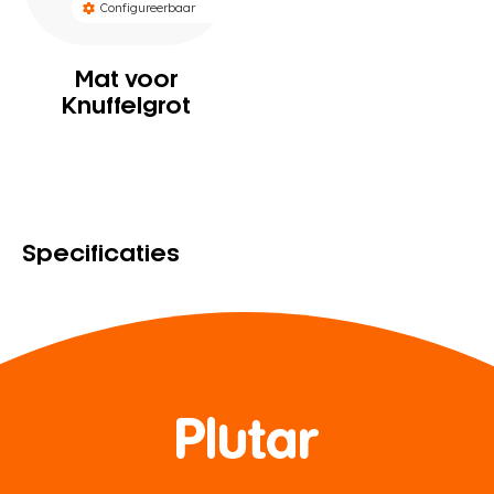
Configureerbaar
Mat voor
Knuffelgrot
Specificaties