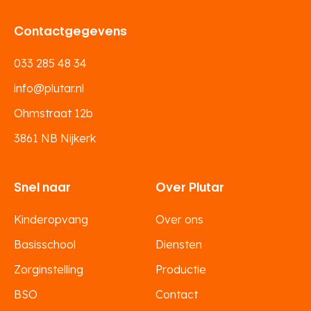
Contactgegevens
033 285 48 34
info@plutar.nl
Ohmstraat 12b
3861 NB Nijkerk
Snel naar
Over Plutar
Kinderopvang
Over ons
Basisschool
Diensten
Zorginstelling
Productie
BSO
Contact