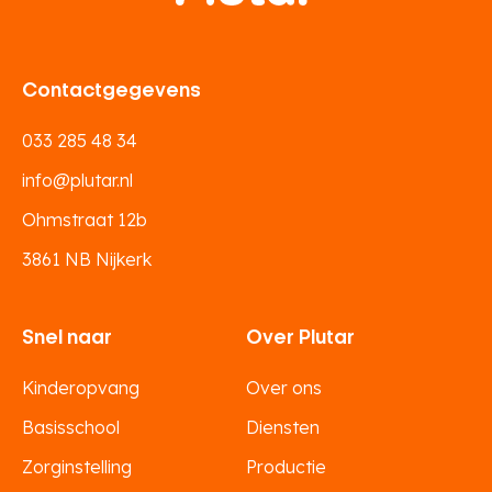
Contactgegevens
033 285 48 34
info@plutar.nl
Ohmstraat 12b
3861 NB Nijkerk
Snel naar
Over Plutar
Kinderopvang
Over ons
Basisschool
Diensten
Zorginstelling
Productie