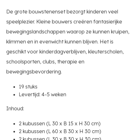
De grote bouwstenenset bezorgt kinderen veel
speelplezier. Kleine bouwers creëren fantasierijke
bewegingslandschappen waarop ze kunnen kruipen,
klimmen en in evenwicht kunnen blijven. Het is
geschikt voor kinderdagverblijven, kleuterscholen,
schoolsporten, clubs, therapie en
bewegingsbevordering.
19 stuks
Levertijd: 4-5 weken
Inhoud:
2 kubussen (L 30 x B 15 x H 30 cm)
2 kubussen (L 60 x B 30 x H 30 cm)
2 kubussen (L 30 x B 30 x H 30 cm)