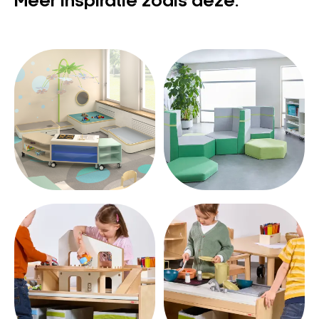
Meer inspiratie zoals deze.