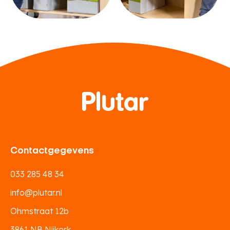
Contactgegevens
033 285 48 34
info@plutar.nl
Ohmstraat 12b
3861 NB Nijkerk