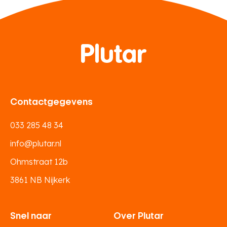
Contactgegevens
033 285 48 34
info@plutar.nl
Ohmstraat 12b
3861 NB Nijkerk
Snel naar
Over Plutar