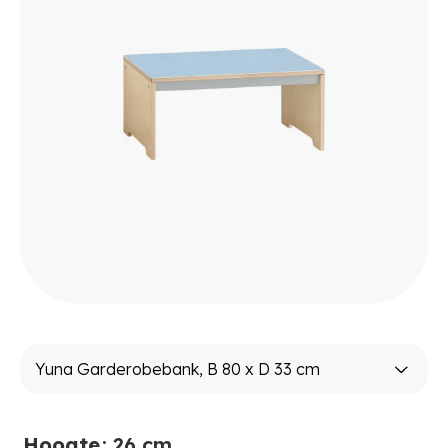
Hoogte
: 26 cm