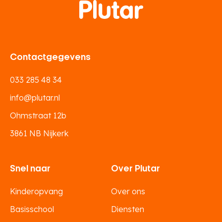
Contactgegevens
033 285 48 34
info@plutar.nl
Ohmstraat 12b
3861 NB Nijkerk
Snel naar
Over Plutar
Kinderopvang
Over ons
Basisschool
Diensten