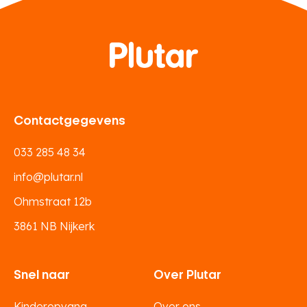
Contactgegevens
033 285 48 34
info@plutar.nl
Ohmstraat 12b
3861 NB Nijkerk
Snel naar
Over Plutar
Kinderopvang
Over ons