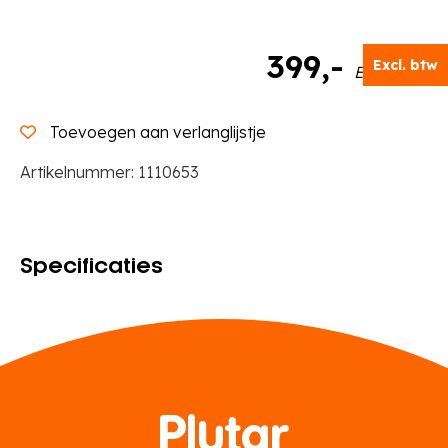
399
,-
Excl. btw
Excl. BTW
Toevoegen aan verlanglijstje
Artikelnummer:
1110653
Specificaties