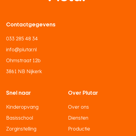
Contactgegevens
033 285 48 34
info@plutar.nl
Ohmstraat 12b
3861 NB Nijkerk
Snel naar
Over Plutar
Kinderopvang
Over ons
Basisschool
Diensten
Zorginstelling
Productie