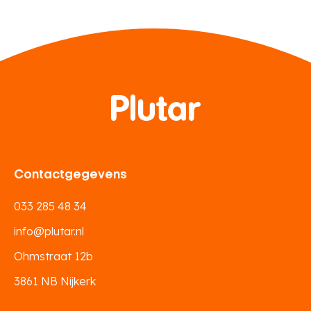
Contactgegevens
033 285 48 34
info@plutar.nl
Ohmstraat 12b
3861 NB Nijkerk