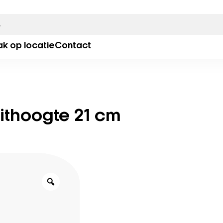
ak op locatie
Contact
ithoogte 21 cm