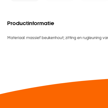
Productinformatie
Materiaal: massief beukenhout; zitting en rugleuning v