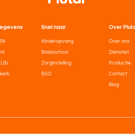
egevens
Snel naar
Over Plut
 34
Kinderopvang
Over ons
nl
Basisschool
Diensten
 12b
Zorginstelling
Productie
kerk
BSO
Contact
Blog