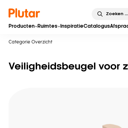
Zoeken
naar:
Producten
Ruimtes
Inspiratie
Catalogus
Afspra
Categorie Overzicht
Veiligheidsbeugel voor z