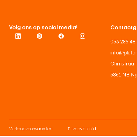
Volg ons op social media!
Contactg
033 285 48
info@plutar.
Ohmstraat
3861 NB Nij
Verkoopvoorwaarden
Privacybeleid