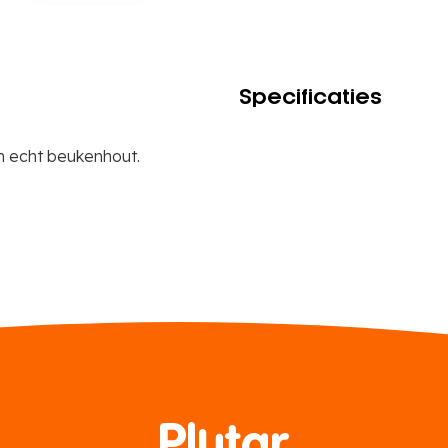
Specificaties
an echt beukenhout.