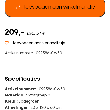
Toevoegen aan winkelmandje
209
,-
Excl. BTW
Toevoegen aan verlanglijstje
Artikelnummer:
1099586-CW50
Specificaties
Artikelnummer:
1099586-CW50
Materiaal :
Stofgroep 2
Kleur :
Jadegroen
Afmetingen:
20 x 120 x 60 cm