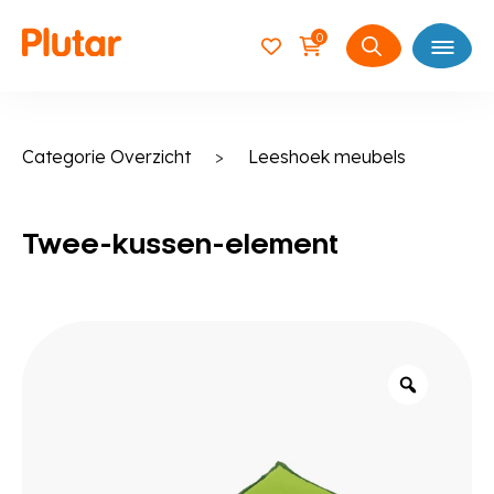
0
Open
Zoeken
naar:
Categorie Overzicht
>
Leeshoek meubels
Twee-kussen-element