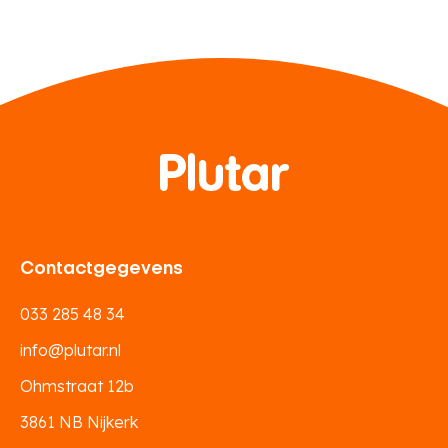
Contactgegevens
033 285 48 34
info@plutar.nl
Ohmstraat 12b
3861 NB Nijkerk