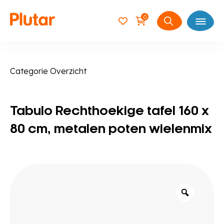
0
Open
Zoeken
naar:
Categorie Overzicht
Tabulo Rechthoekige tafel 160 x
80 cm, metalen poten wielenmix