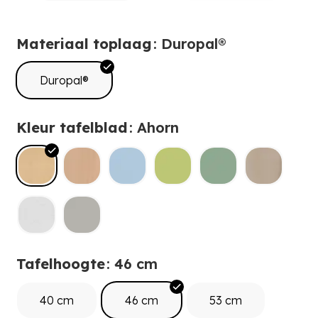
Materiaal toplaag
: Duropal®
Duropal®
Kleur tafelblad
: Ahorn
Tafelhoogte
: 46 cm
40 cm
46 cm
53 cm