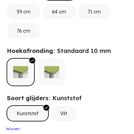
59 cm
64 cm
71 cm
76 cm
Hoekafronding
: Standaard 10 mm
Soort glijders
: Kunststof
Kunststof
Vilt
Wissen