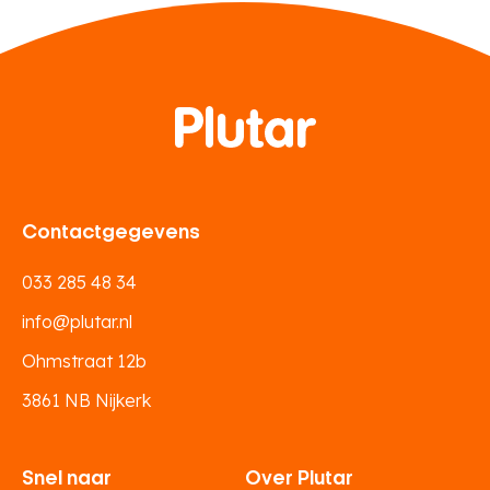
Contactgegevens
033 285 48 34
info@plutar.nl
Ohmstraat 12b
3861 NB Nijkerk
Snel naar
Over Plutar