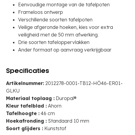
Eenvoudige montage van de tafelpoten
Frameloos ontwerp
Verschillende soorten tafelpoten
Veilige afgeronde hoeken, kies voor extra
veiligheid met de 50 mm afwerking.
Drie soorten tafeloppervlakken
Ander formaat op aanvraag verkrijgbaar
Specificaties
Artikelnummer:
2012278-0001-TB12-HÖ46-ER01-
GLKU
Materiaal toplaag :
Duropal®
Kleur tafelblad :
Ahorn
Tafelhoogte :
46 cm
Hoekafronding :
Standaard 10 mm
Soort glijders :
Kunststof