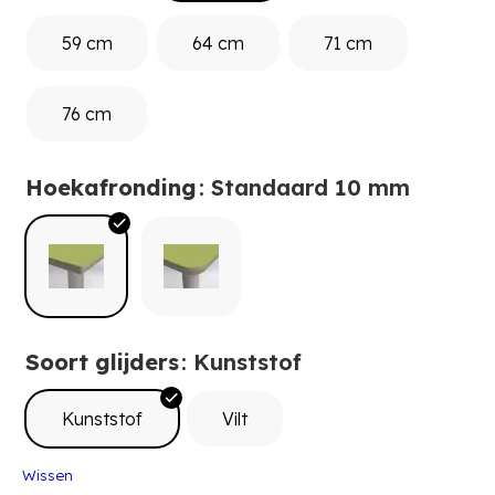
59 cm
64 cm
71 cm
76 cm
Hoekafronding
: Standaard 10 mm
Soort glijders
: Kunststof
Kunststof
Vilt
Wissen