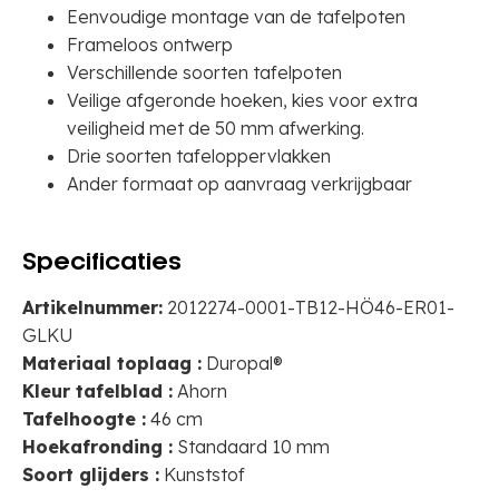
Eenvoudige montage van de tafelpoten
Frameloos ontwerp
Verschillende soorten tafelpoten
Veilige afgeronde hoeken, kies voor extra
veiligheid met de 50 mm afwerking.
Drie soorten tafeloppervlakken
Ander formaat op aanvraag verkrijgbaar
Specificaties
Artikelnummer:
2012274-0001-TB12-HÖ46-ER01-
GLKU
Materiaal toplaag :
Duropal®
Kleur tafelblad :
Ahorn
Tafelhoogte :
46 cm
Hoekafronding :
Standaard 10 mm
Soort glijders :
Kunststof