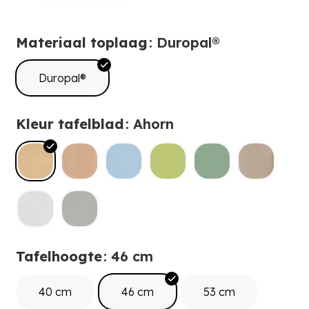
Materiaal toplaag
: Duropal®
Duropal®
Kleur tafelblad
: Ahorn
Tafelhoogte
: 46 cm
40 cm
46 cm
53 cm