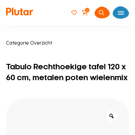
0
Open
Zoeken
naar:
Categorie Overzicht
Tabulo Rechthoekige tafel 120 x
60 cm, metalen poten wielenmix