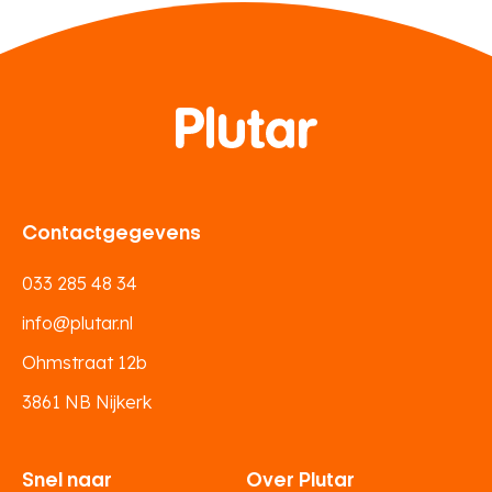
Contactgegevens
033 285 48 34
info@plutar.nl
Ohmstraat 12b
3861 NB Nijkerk
Snel naar
Over Plutar