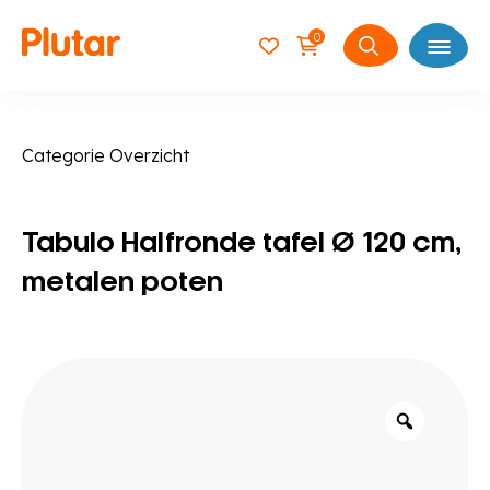
0
Open
Zoeken
naar:
Categorie Overzicht
Tabulo Halfronde tafel Ø 120 cm,
metalen poten