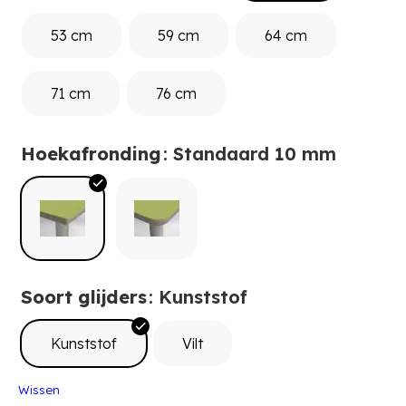
53 cm
59 cm
64 cm
71 cm
76 cm
Hoekafronding
: Standaard 10 mm
Soort glijders
: Kunststof
Kunststof
Vilt
Wissen