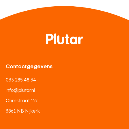
Contactgegevens
033 285 48 34
info@plutar.nl
Ohmstraat 12b
3861 NB Nijkerk