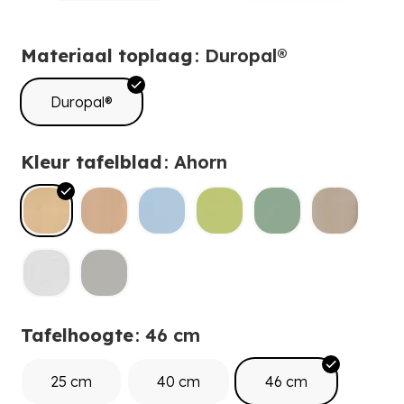
Materiaal toplaag
: Duropal®
Duropal®
Kleur tafelblad
: Ahorn
Tafelhoogte
: 46 cm
25 cm
40 cm
46 cm