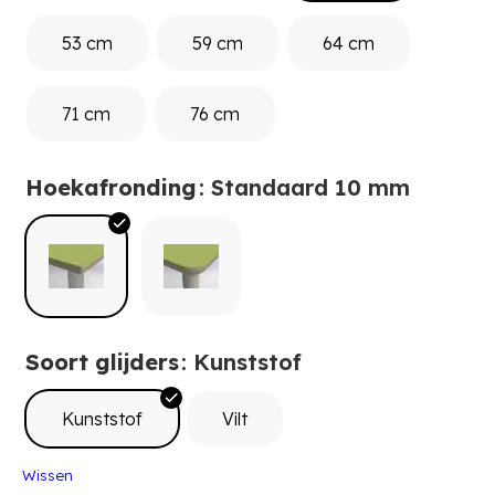
53 cm
59 cm
64 cm
71 cm
76 cm
Hoekafronding
: Standaard 10 mm
Soort glijders
: Kunststof
Kunststof
Vilt
Wissen