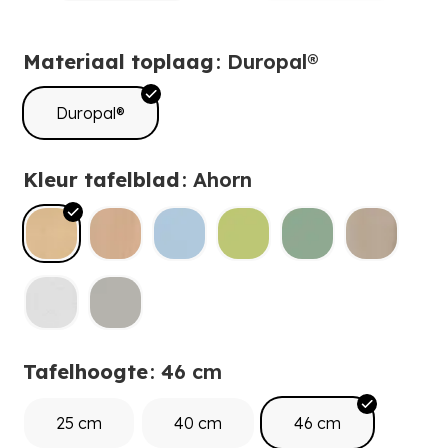
Materiaal toplaag
: Duropal®
Duropal®
Kleur tafelblad
: Ahorn
Tafelhoogte
: 46 cm
25 cm
40 cm
46 cm