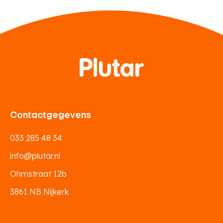
Contactgegevens
033 285 48 34
info@plutar.nl
Ohmstraat 12b
3861 NB Nijkerk