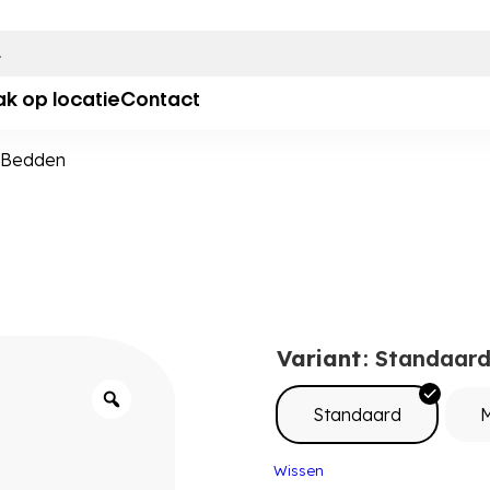
ak op locatie
Contact
Bedden
Variant
: Standaar
Standaard
M
Wissen