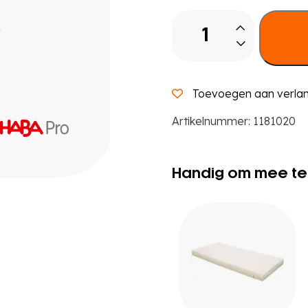
Stapelbaar
peuterbed
aantal
Toevoegen aan verlang
Artikelnummer:
1181020
Handig om mee te