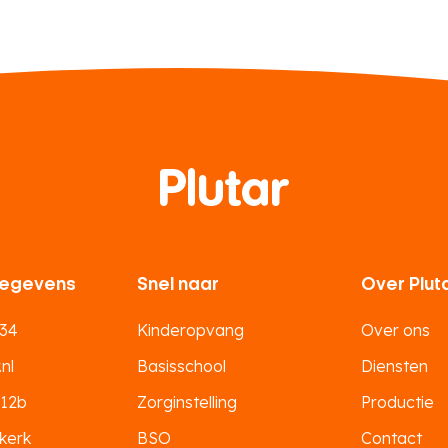
egevens
Snel naar
Over Plut
 34
Kinderopvang
Over ons
nl
Basisschool
Diensten
 12b
Zorginstelling
Productie
kerk
BSO
Contact