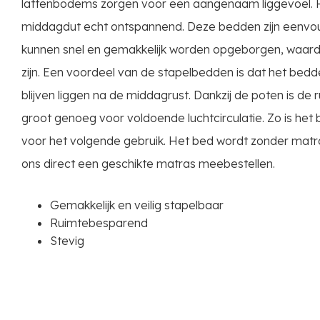
lattenbodems zorgen voor een aangenaam liggevoel. 
middagdut echt ontspannend. Deze bedden zijn eenvoudi
kunnen snel en gemakkelijk worden opgeborgen, waar
zijn. Een voordeel van de stapelbedden is dat het be
blijven liggen na de middagrust. Dankzij de poten is de
groot genoeg voor voldoende luchtcirculatie. Zo is het
voor het volgende gebruik. Het bed wordt zonder matra
ons direct een geschikte matras meebestellen.
Gemakkelijk en veilig stapelbaar
Ruimtebesparend
Stevig