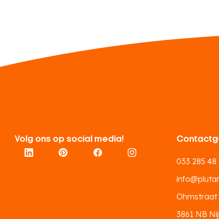
Volg ons op social media!
Contactg
033 285 48
info@plutar.
Ohmstraat
3861 NB Nij