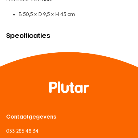
B 50,5 x D 9,5 x H 45 cm
Specificaties
Contactgegevens
033 285 48 34