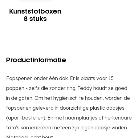
Kunststofboxen
8 stuks
Productinformatie
Fopspenen onder één dak. Er is plaats voor 15
poppen - zelfs die zonder ring. Teddy houdt ze goed
in de gaten. Om het hygiënisch te houden, worden de
fopspenen geleverd in doorzichtige plastic doosjes
(apart bestellen). En met naamplaatjes of herkenbare
foto‘s kan iedereen meteen zijn eigen doosje vinden.
Materiaal: echt hout.